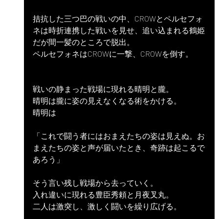
拮抗した三つ巴の戦いの中、CROWとペルセフォ
ネは時折連携した戦いを見せ、追い込まれる鶴姫
だが間一髪のところで脱出。
ペルセフォネはCROWに一撃、CROWを倒す。
戦いの静まった戦場に現れる晴明と朧。
晴明は朧に姿の見えなくなる術をかける。
晴明は
「これで闘う者にはおまえたちの姿は見えぬ。お
まえたちの姿と声が届いたとき、奇跡は起こるで
あろう」
そう言い残し戦場から去っていく。
入れ違いに現れる豊臣秀頼と月夜叉丸。
二人は激突し、激しく闘いを繰り広げる。