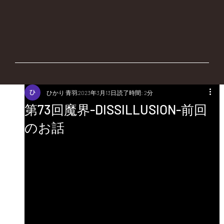
ひかり 青羽
2023年3月13日
読了時間: 2分
第73回魔界-DISSILLUSION-前回
のお話