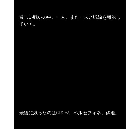
激しい戦いの中、一人、また一人と戦線を離脱し
ていく。
最後に残ったのはCROW、ペルセフォネ、鶴姫。