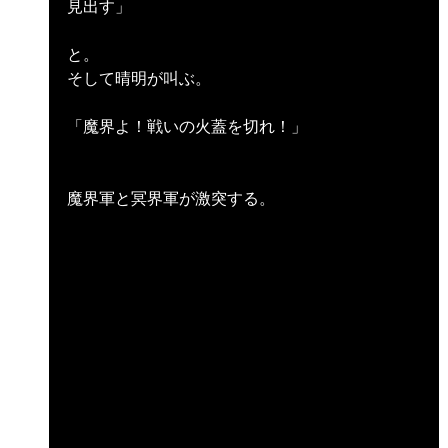
見出す」
と。
そして晴明が叫ぶ。
「魔界よ！戦いの火蓋を切れ！」
魔界軍と冥界軍が激突する。