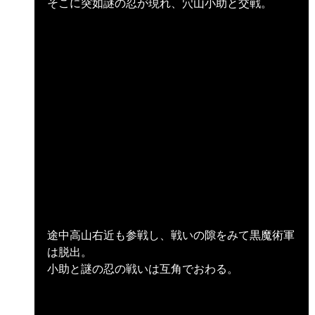
そこに突如謎の忍が現れ、穴山小助と交戦。
途中高山右近も参戦し、戦いの隙をみて黒魔術軍
は脱出。
小助と謎の忍の戦いは互角でおわる。