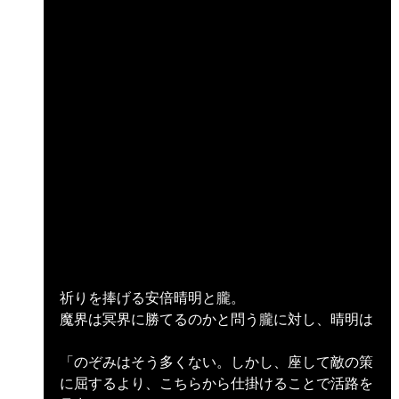
祈りを捧げる安倍晴明と朧。
魔界は冥界に勝てるのかと問う朧に対し、晴明は
「のぞみはそう多くない。しかし、座して敵の策
に屈するより、こちらから仕掛けることで活路を