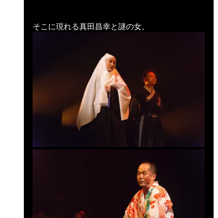
そこに現れる真田昌幸と謎の女。