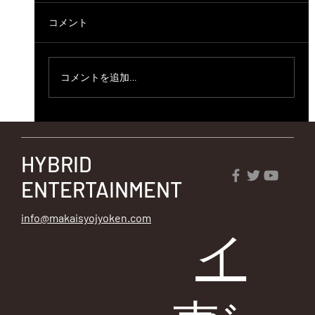
コメント
コメントを追加…
第75回魔界-LIGHTNING STRIKES- あらす
じ
HYBRID
ENTERTAINMENT
info@makaisyojyoken.com
イ