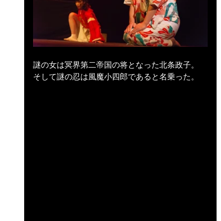
謎の女は冥界第二帝国の将となった北条政子。
そして謎の忍は風魔小四郎であると名乗った。